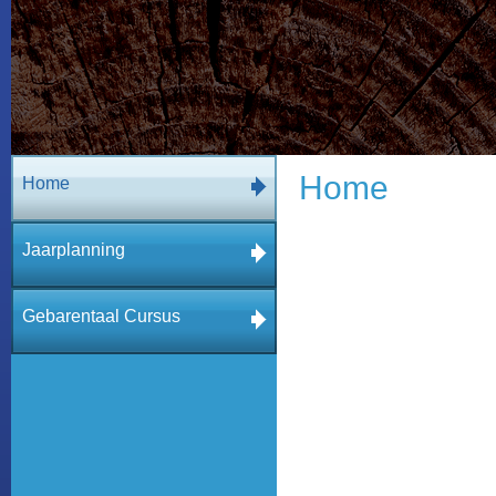
Home
Home
Jaarplanning
Gebarentaal Cursus